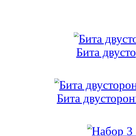
Бита двуст
Бита двусторон