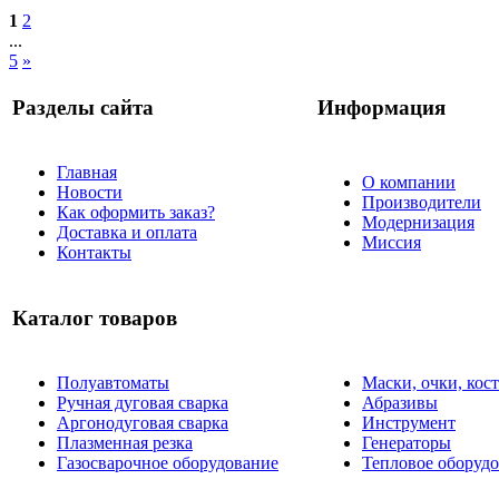
1
2
...
5
»
Разделы сайта
Информация
Главная
О компании
Новости
Производители
Как оформить заказ?
Модернизация
Доставка и оплата
Миссия
Контакты
Каталог товаров
Полуавтоматы
Маски, очки, ко
Ручная дуговая сварка
Абразивы
Аргонодуговая сварка
Инструмент
Плазменная резка
Генераторы
Газосварочное оборудование
Тепловое оборуд