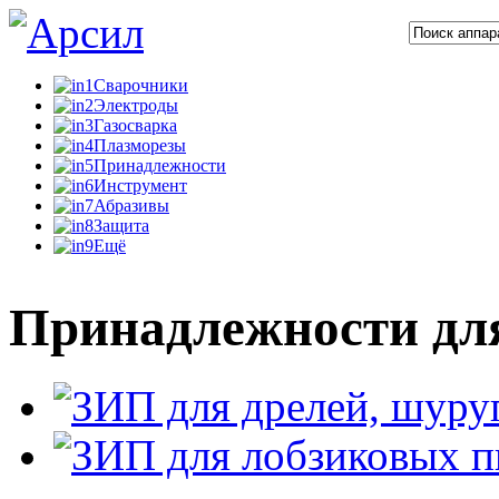
Сварочники
Электроды
Газосварка
Плазморезы
Принадлежности
Инструмент
Абразивы
Защита
Ещё
Принадлежности дл