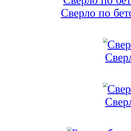
Сверло по бет
Свер
Свер