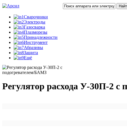
Сварочники
Электроды
Газосварка
Плазморезы
Принадлежности
Инструмент
Абразивы
Защита
Ещё
Регулятор расхода У-30П-2 с