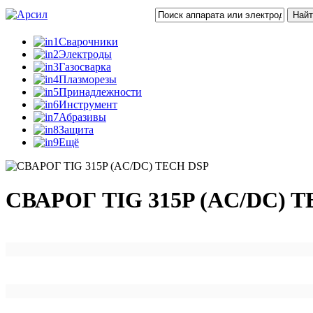
Сварочники
Электроды
Газосварка
Плазморезы
Принадлежности
Инструмент
Абразивы
Защита
Ещё
СВАРОГ TIG 315P (AC/DC) 