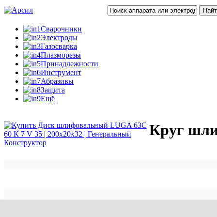
Сварочники
Электроды
Газосварка
Плазморезы
Принадлежности
Инструмент
Абразивы
Защита
Ещё
Круг шли