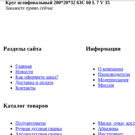
Круг шлифовальный 200*20*32 63С 60 L 7 V 35
Закажите прямо сейчас
Разделы сайта
Информация
Главная
О компании
Новости
Производители
Как оформить заказ?
Модернизация
Доставка и оплата
Миссия
Контакты
Каталог товаров
Полуавтоматы
Маски, очки, ко
Ручная дуговая сварка
Абразивы
Аргонодуговая сварка
Инструмент